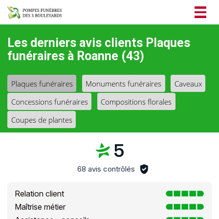
Togg
navig
Les derniers avis clients Plaques
funéraires à Roanne (43)
Plaques funéraires
Monuments funéraires
Caveaux
Concessions funéraires
Compositions florales
Coupes de plantes
5
68 avis contrôlés
Relation client
Maîtrise métier