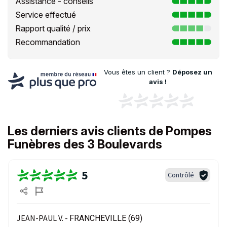
Assistance - conseils
Service effectué
Rapport qualité / prix
Recommandation
Vous êtes un client ?
Déposez un
avis !
Les derniers avis clients de Pompes
Funèbres des 3 Boulevards
5
Contrôlé
JEAN-PAUL V. -
FRANCHEVILLE (69)