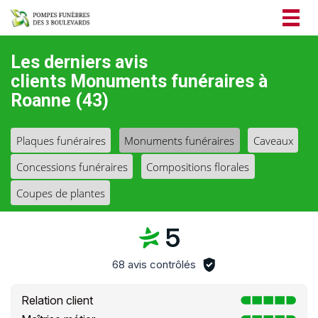
Togg
navig
Les derniers avis
clients Monuments funéraires à
Roanne (43)
Plaques funéraires
Monuments funéraires
Caveaux
Concessions funéraires
Compositions florales
Coupes de plantes
5
68 avis contrôlés
Relation client