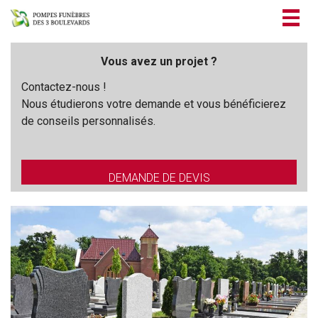
Togg
navig
Vous avez un projet ?
Contactez-nous !
Nous étudierons votre demande et vous bénéficierez
de conseils personnalisés.
DEMANDE DE DEVIS